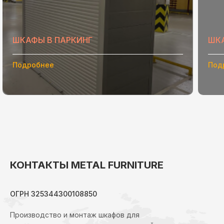
ШКАФЫ В ПАРКИНГ
ШК
Подробнее
Под
КОНТАКТЫ METAL FURNITURE
ОГРН 325344300108850
Производство и монтаж шкафов для